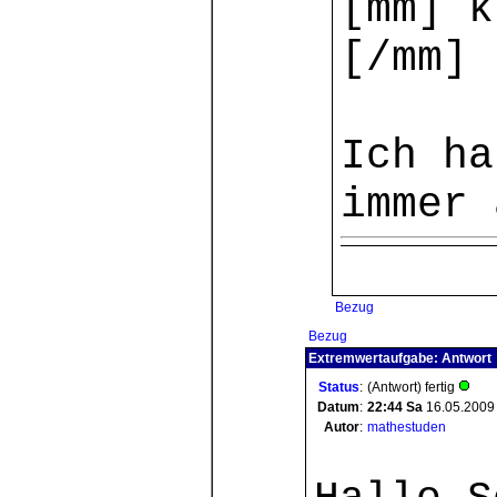
[mm] k
[/mm]
Ich ha
immer 
Bezug
Bezug
Extremwertaufgabe: Antwort
Status
:
(Antwort) fertig
Datum
:
22:44
Sa
16.05.2009
Autor
:
mathestuden