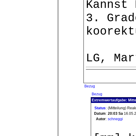
Kannst 
3. Grad
koorekt
LG, Mar
Bezug
Bezug
Extremwertaufgabe: Mitte
Status
:
(Mitteilung) Rea
Datum
:
20:03
Sa
16.05.
Autor
:
schneggi