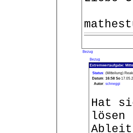
mathest
Bezug
Bezug
Extremwertaufgabe: Mitte
Status
:
(Mitteilung) Rea
Datum
:
16:58
So
17.05.
Autor
:
schneggi
Hat si
lösen 
Ableit