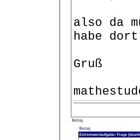
also da m
habe dort
Gruß
mathestud
Bezug
Bezug
Extremwertaufgabe: Frage (beant