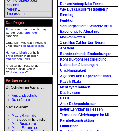
Online-Spiele
beta
Rekursive/explizite Formel
Suchen
Verein
...
Wie Dyskalkulie feststellen ?
Impressum
Einstieg
Funktion
Das Projekt
Schülerprobleme Wurzel2 irrati
Server
und Internetanbindung
Exponentielle Abnahme
werden durch
Spenden
finanziert.
Markov-Ketten
3-stellige Zahlen 8er-System
Organisiert wird das Projekt von
unserem
Koordinatorenteam
.
Abstand
Hunderte Mitglieder
helfen
Bahnbrechende Entdeckungen
ehrenamtlich in unseren
moderierten
Foren
.
Konstruktionsbeschreibung
Nullstellen 2 Lösungen
Anbieter der Seite ist der
gemeinnützige Verein
Unabhängigkeit
"
Vorhilfe.de e.V.
".
Algebras and Representations
Partnerseiten
Rasch Skala
Mehrsystemblock
Dt. Schulen im Ausland:
Dualsystem
Auslandsschule
Basis
Schulforum
Alter Rahmenlehrplan
Mathe-Seiten:
neuer Lehrplan in Hessen
Terme und Gleichungen im MU
MatheRaum.de
This page in English:
Parabelkonstruktion
MathSpace.org
Funktionen
MatheForum.net