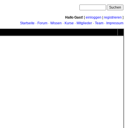
Hallo Gast!
[
einloggen
|
registrieren
]
Startseite
·
Forum
·
Wissen
·
Kurse
·
Mitglieder
·
Team
·
Impressum