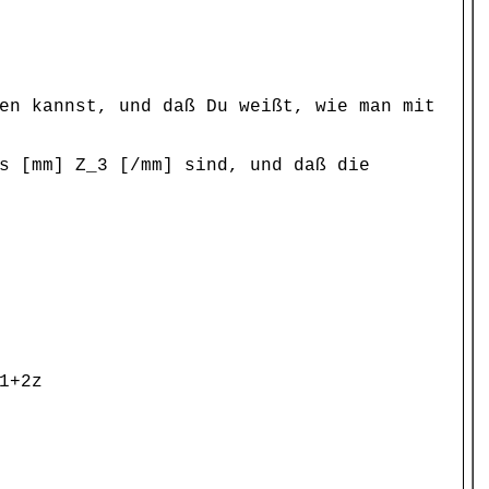
en kannst, und daß Du weißt, wie man mit
s [mm] Z_3 [/mm] sind, und daß die
1+2z