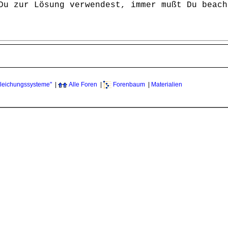
Du zur Lösung verwendest, immer mußt Du beach
leichungssysteme"
|
Alle Foren
|
Forenbaum
|
Materialien