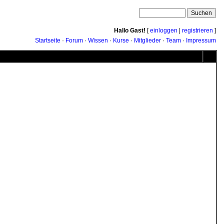
Hallo Gast!
[
einloggen
|
registrieren
]
Startseite
·
Forum
·
Wissen
·
Kurse
·
Mitglieder
·
Team
·
Impressum