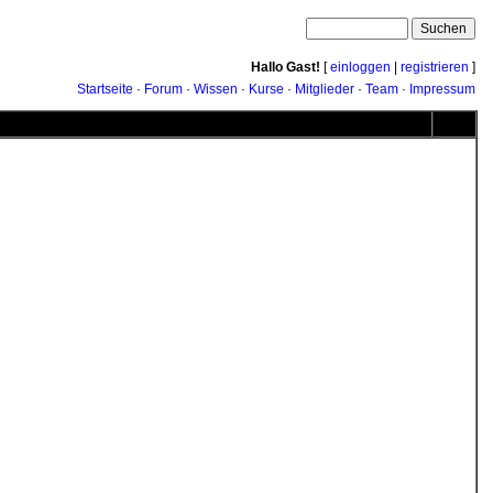
Hallo Gast!
[
einloggen
|
registrieren
]
Startseite
·
Forum
·
Wissen
·
Kurse
·
Mitglieder
·
Team
·
Impressum