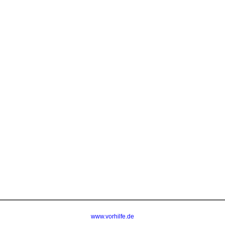
www.vorhilfe.de