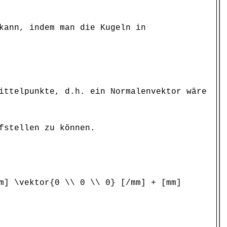
kann, indem man die Kugeln in
ittelpunkte, d.h. ein Normalenvektor wäre
fstellen zu können.
m] \vektor{0 \\ 0 \\ 0} [/mm] + [mm]