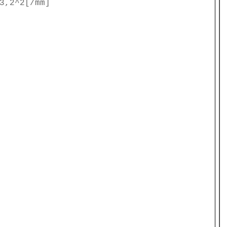
3,2^2[/mm]