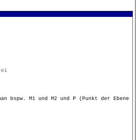
rei
man bspw. M1 und M2 und P (Punkt der Ebene