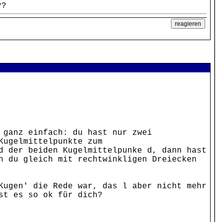
??
 ganz einfach: du hast nur zwei
Kugelmittelpunkte zum
d der beiden Kugelmittelpunke d, dann hast
n du gleich mit rechtwinkligen Dreiecken
Kugen' die Rede war, das l aber nicht mehr
st es so ok für dich?