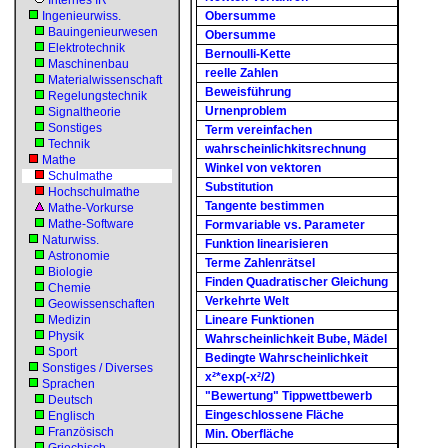
Internes IR
Ingenieurwiss.
Obersumme
Bauingenieurwesen
Obersumme
Elektrotechnik
Bernoulli-Kette
Maschinenbau
reelle Zahlen
Materialwissenschaft
Beweisführung
Regelungstechnik
Urnenproblem
Signaltheorie
Sonstiges
Term vereinfachen
Technik
wahrscheinlichkitsrechnung
Mathe
Winkel von vektoren
Schulmathe
Substitution
Hochschulmathe
Tangente bestimmen
Mathe-Vorkurse
Mathe-Software
Formvariable vs. Parameter
Naturwiss.
Funktion linearisieren
Astronomie
Terme Zahlenrätsel
Biologie
Finden Quadratischer Gleichung
Chemie
Verkehrte Welt
Geowissenschaften
Medizin
Lineare Funktionen
Physik
Wahrscheinlichkeit Bube, Mädel
Sport
Bedingte Wahrscheinlichkeit
Sonstiges / Diverses
x²*exp(-x²/2)
Sprachen
"Bewertung" Tippwettbewerb
Deutsch
Eingeschlossene Fläche
Englisch
Französisch
Min. Oberfläche