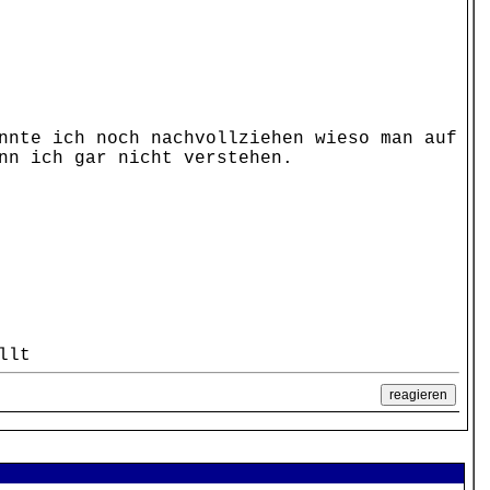
nnte ich noch nachvollziehen wieso man auf
nn ich gar nicht verstehen.
llt