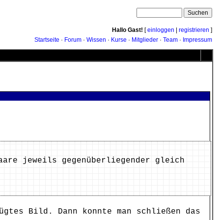
Hallo Gast!
[
einloggen
|
registrieren
]
Startseite
·
Forum
·
Wissen
·
Kurse
·
Mitglieder
·
Team
·
Impressum
aare jeweils gegenüberliegender gleich
ügtes Bild. Dann konnte man schließen das