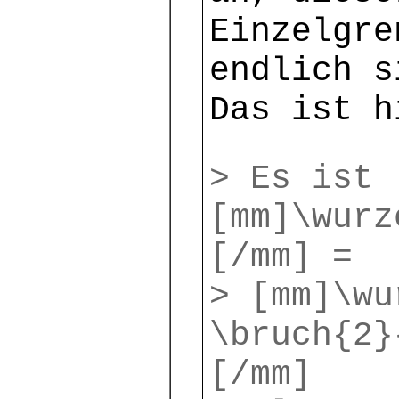
Einzelgre
endlich s
Das ist h
> Es ist 
[mm]\wurz
[/mm] =
> [mm]\wu
\bruch{2}
[/mm]