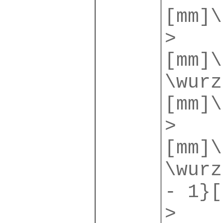
[mm]\
>
[mm]\
\wurz
[mm]\
>
[mm]\
\wurz
- 1}[
>