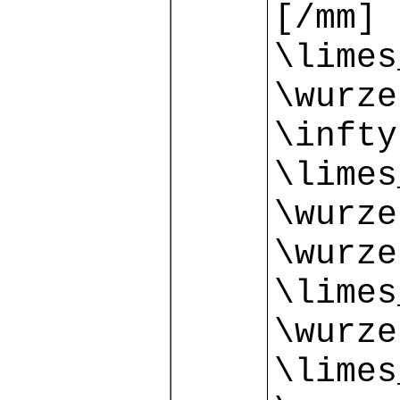
[/mm] 
\limes
\wurze
\infty
\limes
\wurze
\wurze
\limes
\wurze
\limes