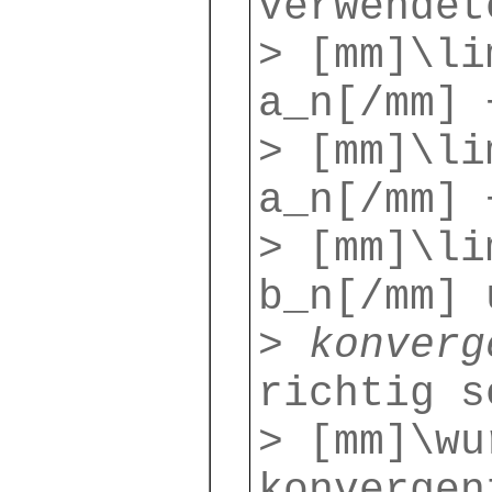
verwendet
> [mm]\li
a_n[/mm] 
> [mm]\li
a_n[/mm] 
> [mm]\li
b_n[/mm] 
>
konverg
richtig s
> [mm]\wu
konvergen