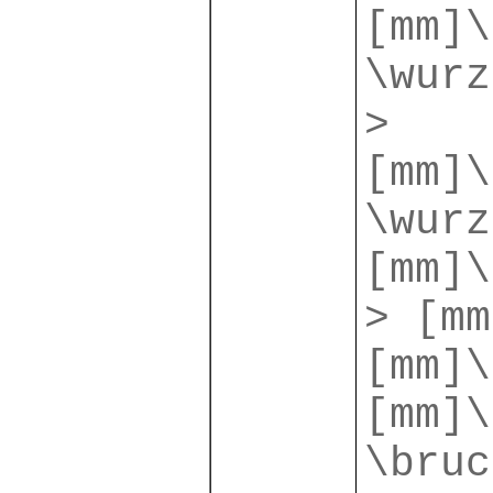
[mm]\
\wurz
>
[mm]\
\wurz
[mm]\
> [mm
[mm]\
[mm]\
\bruc