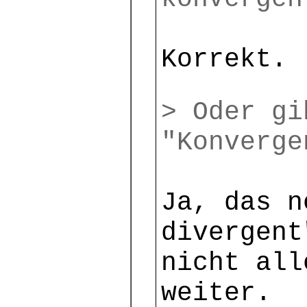
Korrekt.
> Oder gi
"Konverge
Ja, das n
divergent
nicht all
weiter.