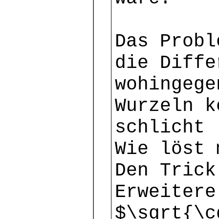
Das Probl
die Diffe
wohingege
Wurzeln k
schlicht 
Wie löst 
Den Trick
Erweitere
$\sqrt{\c