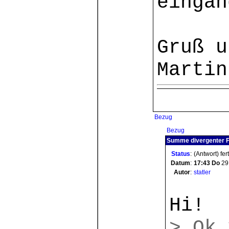
eingän
Gruß u
Martin
Bezug
Bezug
Summe divergenter F
Status
:
(Antwort) fer
Datum
:
17:43
Do
29
Autor
:
statler
Hi!
> Ok 