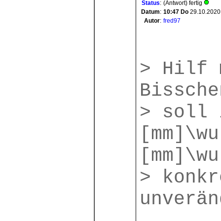
Status
:
(Antwort) fertig
Datum
:
10:47
Do
29.10.2020
Autor
:
fred97
> Hilf 
Bissche
> soll 
[mm]\wu
[mm]\wu
> konkr
unverän