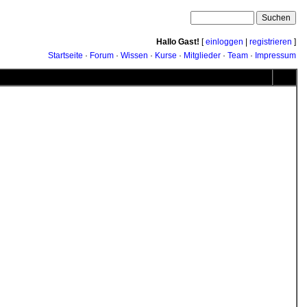
Hallo Gast!
[
einloggen
|
registrieren
]
Startseite
·
Forum
·
Wissen
·
Kurse
·
Mitglieder
·
Team
·
Impressum