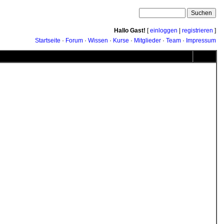
Hallo Gast!
[
einloggen
|
registrieren
]
Startseite
·
Forum
·
Wissen
·
Kurse
·
Mitglieder
·
Team
·
Impressum