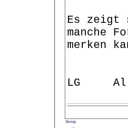
Es zeigt 
manche Fo
merken ka
LG Al-C
Bezug