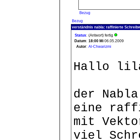
Bezug
Bezug
verständnis nabla: raffinierte Schreib
Status
:
(Antwort) fertig
Datum
:
18:00
Mi
06.05.2009
Autor
:
Al-Chwarizmi
Hallo lil
der Nabla
eine raff
mit Vekto
viel Schr