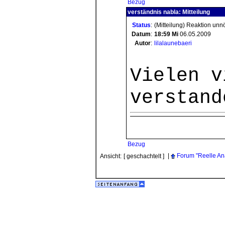
Bezug
verständnis nabla: Mitteilung
Status
:
(Mitteilung) Reaktion unn
Datum
:
18:59
Mi
06.05.2009
Autor
:
lilalaunebaeri
Vielen v
verstand
Bezug
|
Forum "Reelle An
Ansicht:
[ geschachtelt ]