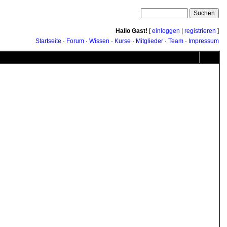
Hallo Gast!
[
einloggen
|
registrieren
]
Startseite
·
Forum
·
Wissen
·
Kurse
·
Mitglieder
·
Team
·
Impressum