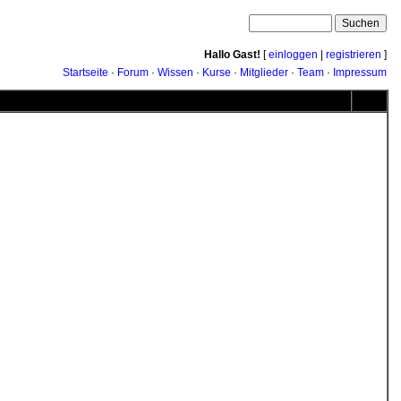
Hallo Gast!
[
einloggen
|
registrieren
]
Startseite
·
Forum
·
Wissen
·
Kurse
·
Mitglieder
·
Team
·
Impressum