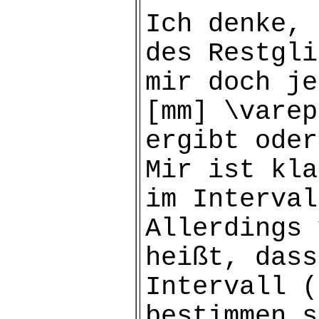
Ich denke, 
des Restgli
mir doch je
[mm] \varep
ergibt oder
Mir ist kla
im Interval
Allerdings 
heißt, dass
Intervall (
bestimmen s