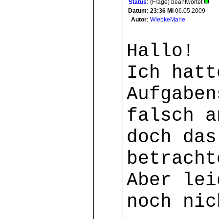
Status
:
(Frage) beantwortet
Datum
:
23:36
Mi
06.05.2009
Autor
:
WiebkeMarie
Hallo!
Ich hatt
Aufgaben
falsch a
doch das
betracht
Aber lei
noch nic