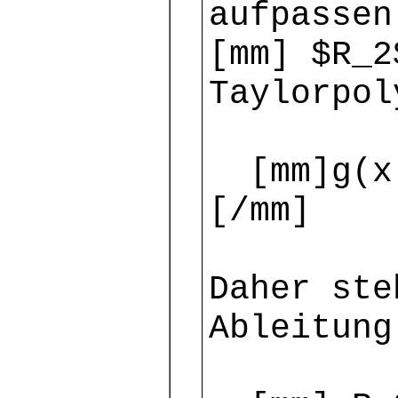
aufpassen
[mm] $R_2
Taylorpol
[mm]g(x)
[/mm]
Daher ste
Ableitung