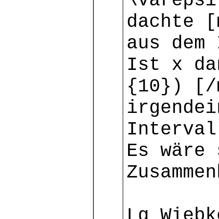
\varepsi
dachte [
aus dem 
Ist x da
{10}) [/
irgendei
Interval
Es wäre 
Zusammen
Lg Wiebk