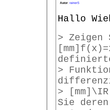
Autor
:
rainerS
Hallo Wie
> Zeigen 
[mm]f(x)=
definiert
> Funktio
differenz
> [mm]\IR
Sie deren