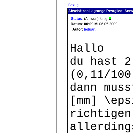
Bezug
Abschätzen Lagrange Restglied: Antw
Status
:
(Antwort) fertig
Datum
:
00:09
Mi
06.05.2009
Autor
:
leduart
Hallo
du hast 2
(0,11/100
dann muss
[mm] \eps
richtigen
allerding