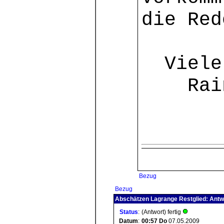
die Red
Viele 
Rain
Bezug
Bezug
Abschätzen Lagrange Restglied: Antw
Status
:
(Antwort) fertig
Datum
:
00:57
Do
07.05.2009