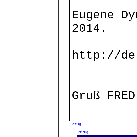
Eugene Dy
2014.
http://de
Gruß FRED
Bezug
Bezug