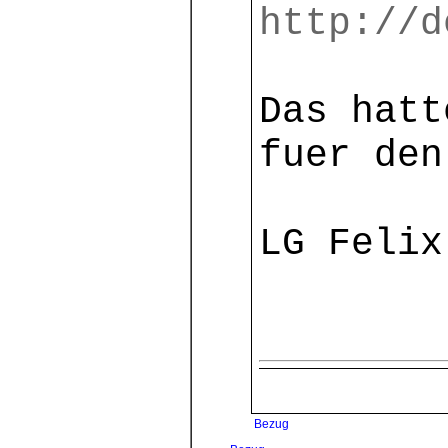
http://d
Das hatt
fuer den
LG Felix
Bezug