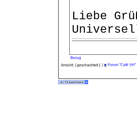
Liebe Grü
Universel
Bezug
|
Forum "Café VH"
Ansicht:
[ geschachtelt ]