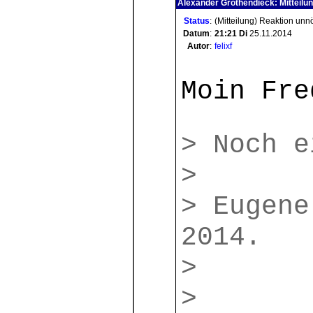
Alexander Grothendieck: Mitteilu
Status
:
(Mitteilung) Reaktion unn
Datum
:
21:21
Di
25.11.2014
Autor
:
felixf
Moin Fre
> Noch e
>
> Eugene
2014.
>
>