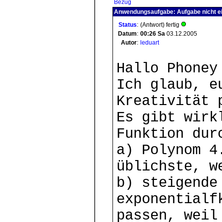
Bezug
Anwendungsaufgabe: Aufgabe nicht ei
Status
:
(Antwort) fertig
Datum
:
00:26
Sa
03.12.2005
Autor
:
leduart
Hallo Phoney
Ich glaub, e
Kreativität 
Es gibt wirk
Funktion dur
a) Polynom 4
üblichste, w
b) steigende
exponentialf
passen, weil