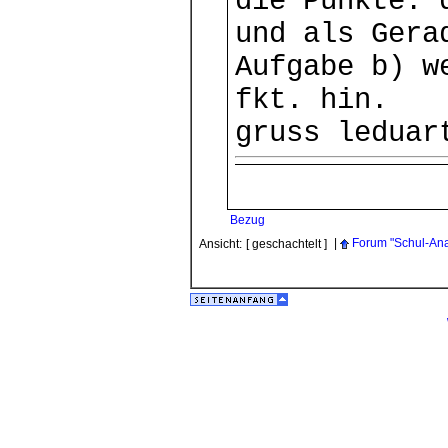
die Punkte. 
und als Gera
Aufgabe b) w
fkt. hin.
gruss leduar
Bezug
|
Forum "Schul-Ana
Ansicht:
[ geschachtelt ]