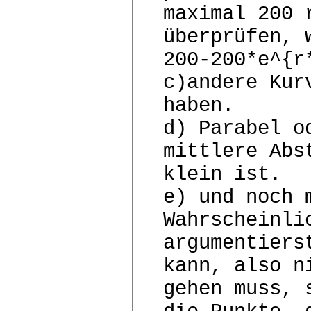
maximal 200 
überprüfen, 
200-200*e^{r
c)andere Kur
haben.
d) Parabel o
mittlere Abs
klein ist.
e) und noch 
Wahrscheinli
argumentiers
kann, also n
gehen muss, 