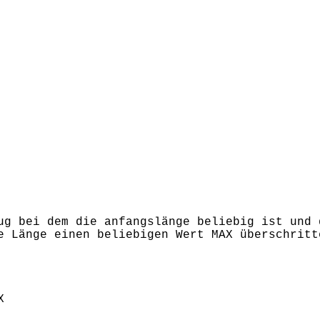
ug bei dem die anfangslänge beliebig ist und 
e Länge einen beliebigen Wert MAX überschritt
X