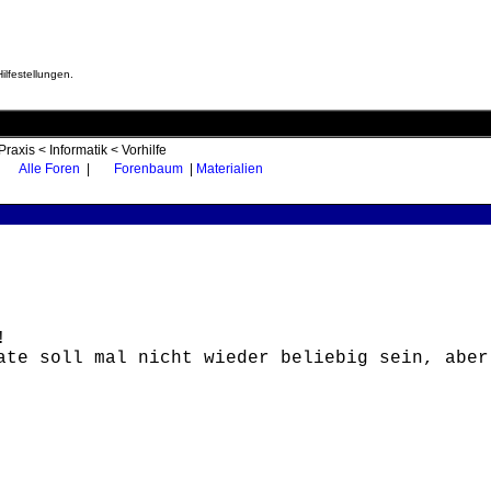
ilfestellungen.
Praxis
<
Informatik
<
Vorhilfe
Alle Foren
|
Forenbaum
|
Materialien
!
ate soll mal nicht wieder beliebig sein, aber