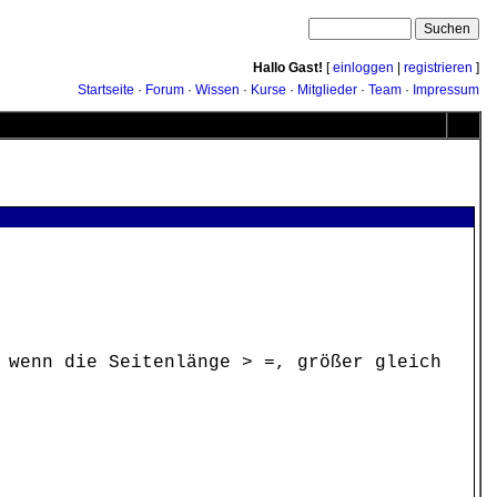
Hallo Gast!
[
einloggen
|
registrieren
]
Startseite
·
Forum
·
Wissen
·
Kurse
·
Mitglieder
·
Team
·
Impressum
 wenn die Seitenlänge > =, größer gleich