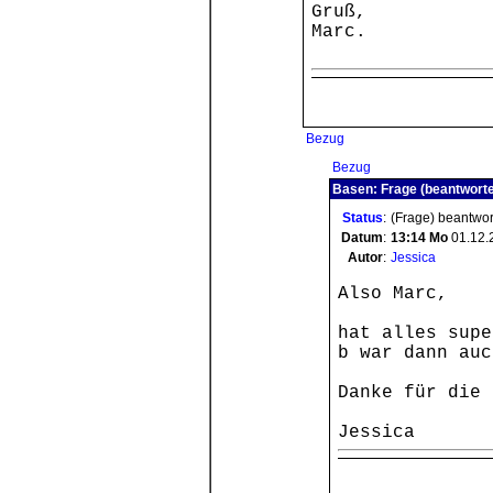
Gruß,
Marc.
Bezug
Bezug
Basen: Frage (beantworte
Status
:
(Frage) beantwor
Datum
:
13:14
Mo
01.12.
Autor
:
Jessica
Also Marc,
hat alles supe
b war dann auc
Danke für die 
Jessica