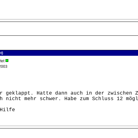
t)
tet
2003
r geklappt. Hatte dann auch in der zwischen 
h nicht mehr schwer. Habe zum Schluss 12 mög
Hilfe