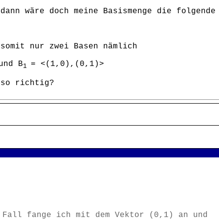
 dann wäre doch meine Basismenge die folgende
 somit nur zwei Basen nämlich
und B
= <(1,0),(0,1)>
1
 so richtig?
 Fall fange ich mit dem Vektor (0,1) an und