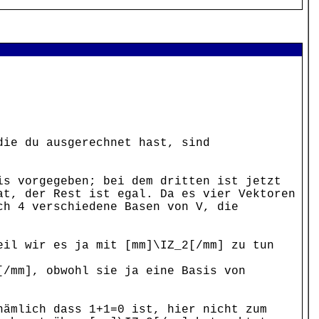
die du ausgerechnet hast, sind
is vorgegeben; bei dem dritten ist jetzt
at, der Rest ist egal. Da es vier Vektoren
ch 4 verschiedene Basen von V, die
eil wir es ja mit [mm]\IZ_2[/mm] zu tun
[/mm], obwohl sie ja eine Basis von
nämlich dass 1+1=0 ist, hier nicht zum