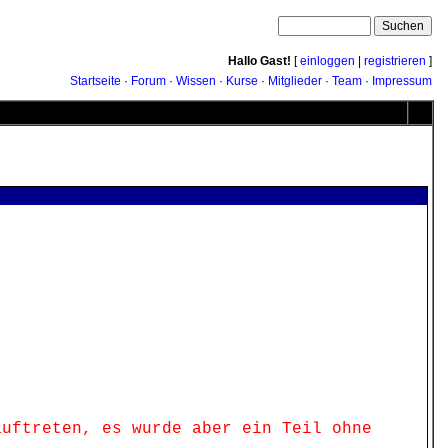
Hallo Gast!
[
einloggen
|
registrieren
]
Startseite
·
Forum
·
Wissen
·
Kurse
·
Mitglieder
·
Team
·
Impressum
uftreten, es wurde aber ein Teil ohne