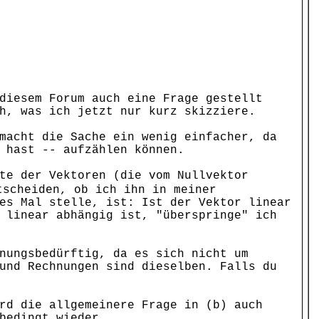
diesem Forum auch eine Frage gestellt
h, was ich jetzt nur kurz skizziere.
macht die Sache ein wenig einfacher, da
 hast -- aufzählen können.
te der Vektoren (die vom Nullvektor
tscheiden, ob ich ihn in meiner
es Mal stelle, ist: Ist der Vektor linear
 linear abhängig ist, "überspringe" ich
nungsbedürftig, da es sich nicht um
und Rechnungen sind dieselben. Falls du
rd die allgemeinere Frage in (b) auch
bedingt wieder.