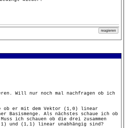
eren. Will nur noch mal nachfragen ob ich
e ob er mit dem Vektor (1,0) linear
ner Basismenge. Als nächstes schaue ich ob
 Muss ich schauen ob die drei zusammen
,1) und (1,1) linear unabhängig sind?