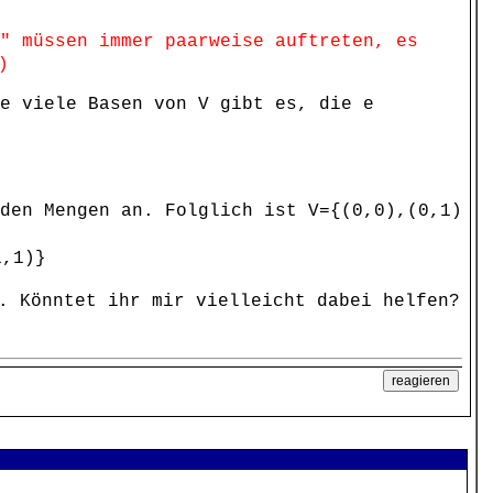
" müssen immer paarweise auftreten, es
)
e viele Basen von V gibt es, die e
den Mengen an. Folglich ist V={(0,0),(0,1)
1,1)}
. Könntet ihr mir vielleicht dabei helfen?