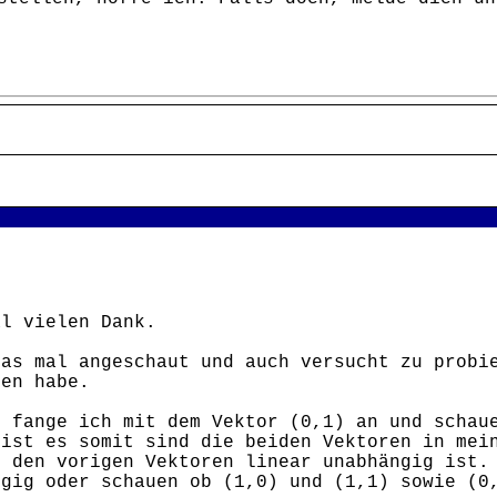
al vielen Dank.
das mal angeschaut und auch versucht zu probi
den habe.
l fange ich mit dem Vektor (0,1) an und schau
 ist es somit sind die beiden Vektoren in mei
u den vorigen Vektoren linear unabhängig ist.
ngig oder schauen ob (1,0) und (1,1) sowie (0