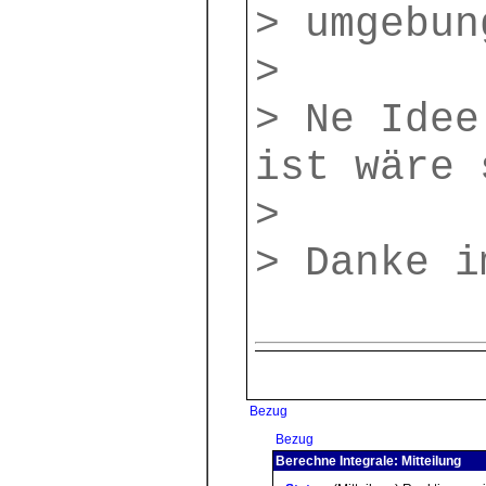
> umgebun
>
> Ne Idee
ist wäre 
>
> Danke i
Bezug
Bezug
Berechne Integrale: Mitteilung