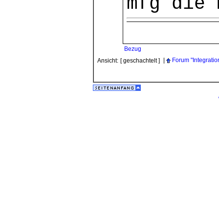
mfg die 
Bezug
|
Forum "Integratio
Ansicht:
[ geschachtelt ]