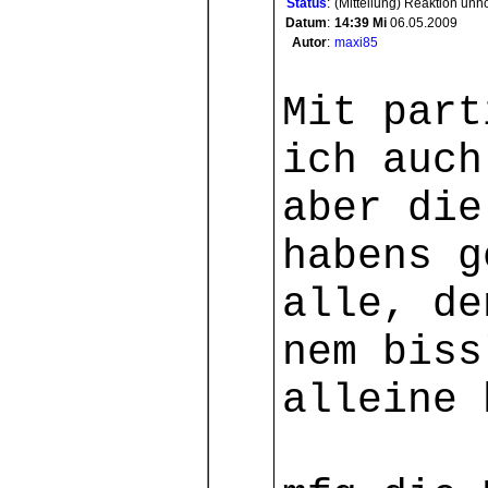
Status
:
(Mitteilung) Reaktion unn
Datum
:
14:39
Mi
06.05.2009
Autor
:
maxi85
Mit part
ich auch
aber die
habens g
alle, de
nem biss
alleine 