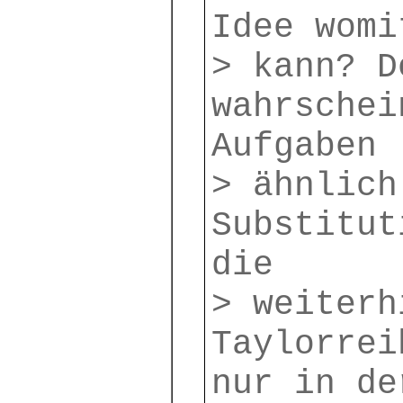
Idee womi
> kann? D
wahrschei
Aufgaben
> ähnlich
Substitut
die
> weiterh
Taylorrei
nur in de