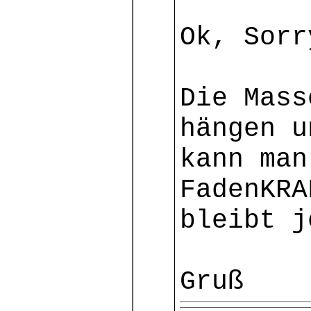
Ok, Sorr
Die Mass
hängen u
kann man
FadenKRA
bleibt j
Gruß