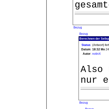
gesamt
Bezug
Bezug
Berechnen der Seils
Status
:
(Antwort) fer
Datum
:
18:32
Mo
24
Autor
:
notinX
Also 
nur e
Bezug