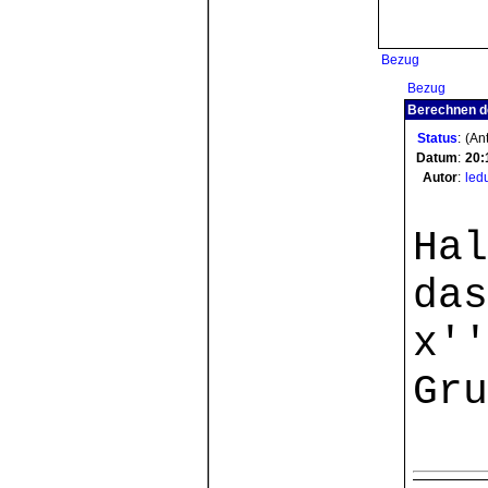
Bezug
Bezug
Berechnen d
Status
:
(Ant
Datum
:
20:
Autor
:
led
Hal
das
x''
Gru