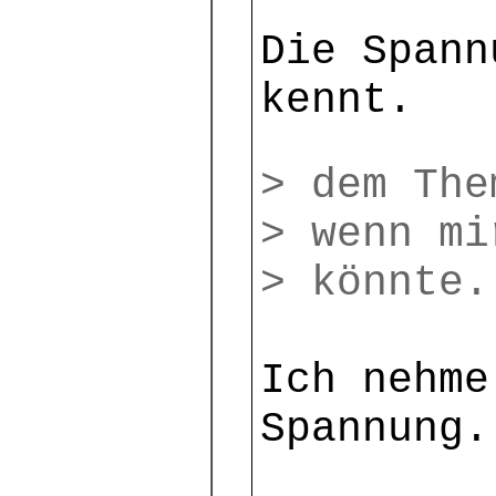
Die Spann
kennt.
> dem The
> wenn mi
> könnte.
Ich nehme
Spannung.