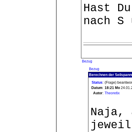
Hast Du
nach S 
Bezug
Bezug
Berechnen der Seilspannu
Status
:
(Frage) beantwor
Datum
:
18:21
Mo
24.01.
Autor
:
Theoretix
Naja, 
jeweil