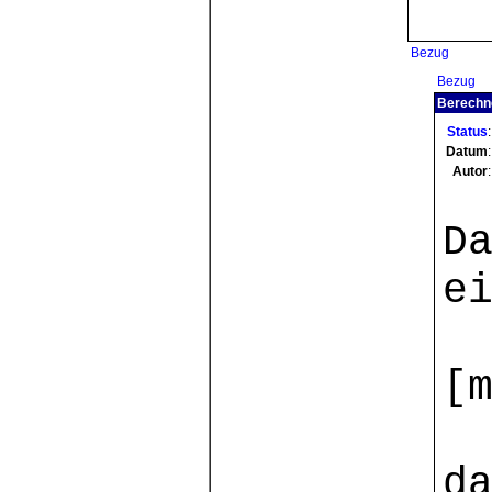
Bezug
Bezug
Berechne
Status
:
Datum
:
Autor
:
D
e
[
d