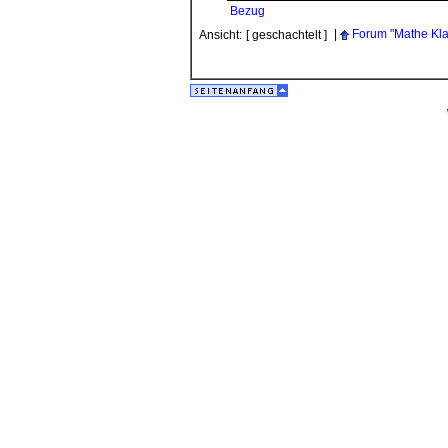
Bezug
|
Forum "Mathe Kla
Ansicht:
[ geschachtelt ]