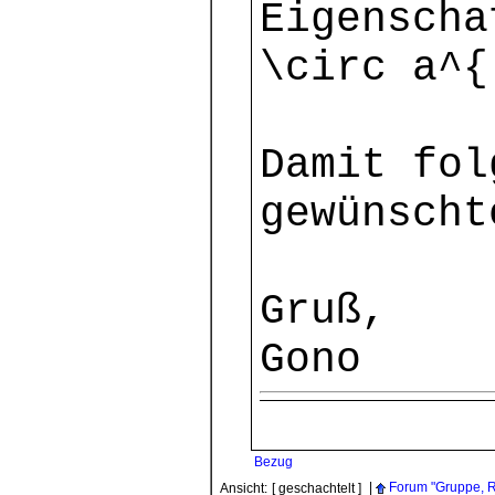
Eigensch
\circ a^{
Damit fol
gewünscht
Gruß,
Gono
Bezug
|
Forum "Gruppe, R
Ansicht:
[ geschachtelt ]