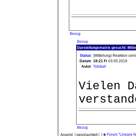
Bezug
Bezug
Darstellungsmatrix gesucht: Mitte
Status
:
(Mitteilung) Reaktion unn
Datum
:
18:21
Fr
03.05.2019
Autor
:
Tobikall
Vielen D
verstand
Bezug
|
Forum "Lineare Al
Ansicht:
[ geschachtelt ]