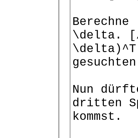
Berechne 
\delta. [
\delta)^T
gesuchten
Nun dürft
dritten S
kommst.