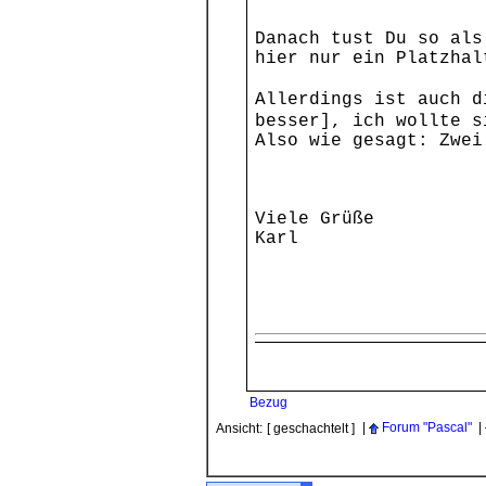
Danach tust Du so als
hier nur ein Platzhal
Allerdings ist auch 
besser], ich wollte 
Also wie gesagt: Zwei
Viele Grüße
Karl
Bezug
|
Forum "Pascal"
|
Ansicht:
[ geschachtelt ]