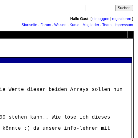
Hallo Gast!
[
einloggen
|
registrieren
]
Startseite
·
Forum
·
Wissen
·
Kurse
·
Mitglieder
·
Team
·
Impressum
ie Werte dieser beiden Arrays sollen nun
00 stehen kann.. Wie löse ich dieses
 könnte :) da unsere info-lehrer mit