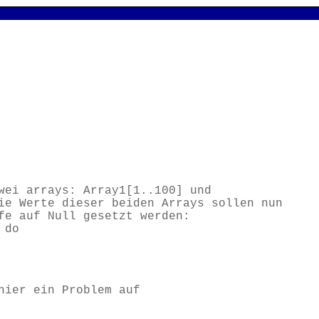
wei arrays: Array1[1..100] und
ie Werte dieser beiden Arrays sollen nun
fe auf Null gesetzt werden:
 do
hier ein Problem auf