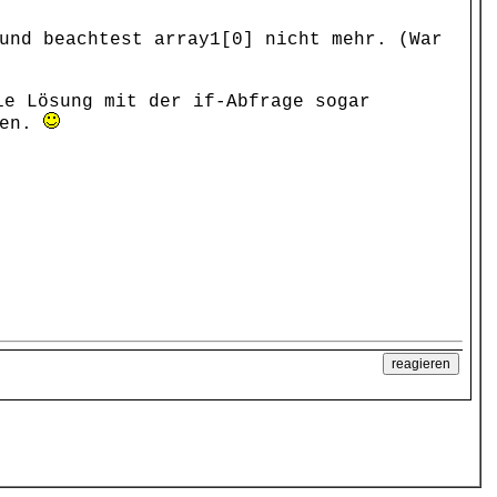
und beachtest array1[0] nicht mehr. (War
e Lösung mit der if-Abfrage sogar
ben.