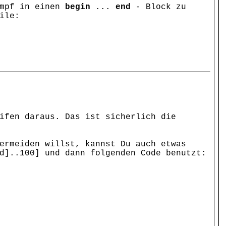
umpf in einen
begin
...
end
- Block zu
ile:
ifen daraus. Das ist sicherlich die
ermeiden willst, kannst Du auch etwas
d]..100] und dann folgenden Code benutzt: