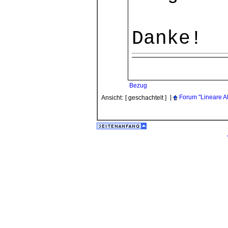
Danke!
Bezug
|
Forum "Lineare Al
Ansicht:
[ geschachtelt ]