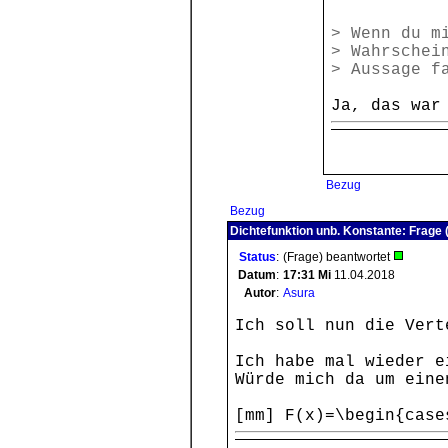
> Wenn du m
> Wahrschei
> Aussage f
Ja, das war
Bezug
Bezug
Dichtefunktion unb. Konstante: Frage 
Status
:
(Frage) beantwortet
Datum
:
17:31
Mi
11.04.2018
Autor
:
Asura
Ich soll nun die Vert
Ich habe mal wieder e
Würde mich da um eine
[mm] F(x)=\begin{case