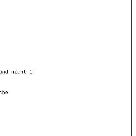
und nicht 1!
che