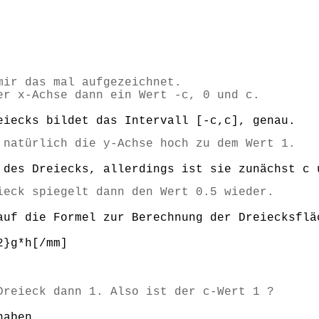
mir das mal aufgezeichnet.
er x-Achse dann ein Wert -c, 0 und c.
eiecks bildet das Intervall [-c,c], genau.
 natürlich die y-Achse hoch zu dem Wert 1.
 des Dreiecks, allerdings ist sie zunächst c 
ieck spiegelt dann den Wert 0.5 wieder.
auf die Formel zur Berechnung der Dreiecksflä
2}g*h[/mm]
Dreieck dann 1. Also ist der c-Wert 1 ?
haben