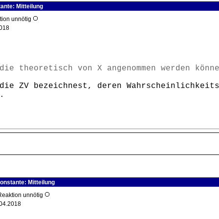
ante: Mitteilung
ktion unnötig
018
die theoretisch von X angenommen werden könn
die ZV bezeichnest, deren Wahrscheinlichkeit
.
onstante: Mitteilung
 Reaktion unnötig
04.2018