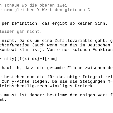
h schaue wo die oberen zwei
einem gleichen Y-Wert den gleichen C
 per Definition, das ergibt so keinen Sinn.
leider gar nicht.
 nicht. Da es um eine Zufallsvariable geht, g
chtefunktion
(auch wenn man das im Deutschen 
Kontext klar ist). Von einer solchen Funktion
\infty}{f(x) dx}=1[/mm]
chaulich, dass die gesamte Fläche zwischen de
e bestehen nun die für das obige Integral rel
 zur y-Achse liegen. Da sie die Steigungen m=
leichschenklig-rechtwinkliges Dreieck.
n musst ist daher: bestimme denjenigen Wert f
mt.