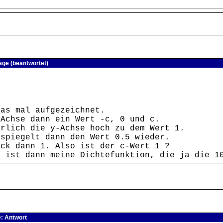
age (beantwortet)
das mal aufgezeichnet.
-Achse dann ein Wert -c, 0 und c.
ürlich die y-Achse hoch zu dem Wert 1.
 spiegelt dann den Wert 0.5 wieder.
eck dann 1. Also ist der c-Wert 1 ?
h ist dann meine Dichtefunktion, die ja die 1
e: Antwort