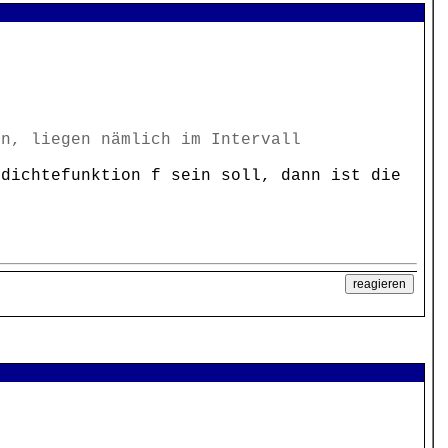
en, liegen nämlich im Intervall
sdichtefunktion f sein soll, dann ist die