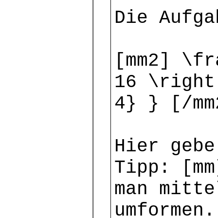
Die Aufga
[mm2] \fr
16 \right
4} } [/mm
Hier gebe
Tipp: [mm
man mitte
umformen.