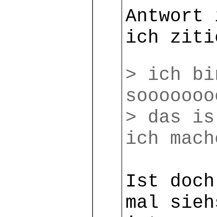
Antwort 
ich ziti
> ich bi
sooooooo
> das is
ich mach
Ist doch
mal sieh