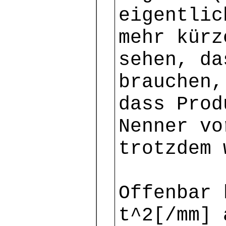
eigentlic
mehr kürz
sehen, da
brauchen,
dass Prod
Nenner vo
trotzdem 
Offenbar 
t^2[/mm] 