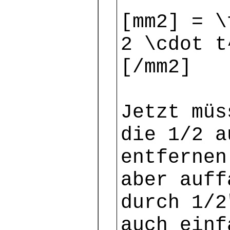
[mm2] = \
2 \cdot t
[/mm2]
Jetzt müs
die 1/2 a
entfernen
aber auff
durch 1/2
auch einf