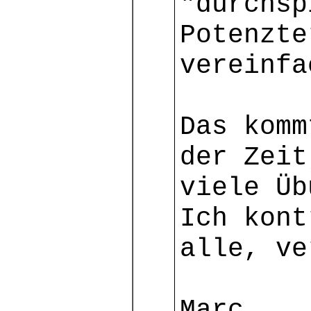
"durchsp
Potenzte
vereinfa
Das komm
der Zeit
viele Üb
Ich kont
alle, v
Marc