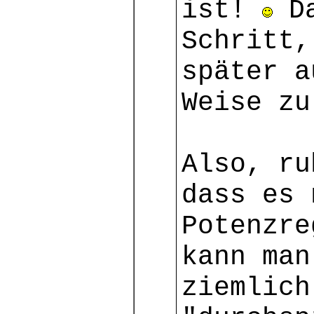
ist!
Da
Schritt,
später a
Weise z
Also, ru
dass es 
Potenzre
kann man
ziemlich