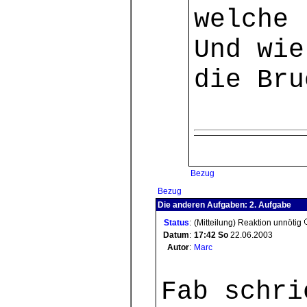
welche 
Und wie
die Bru
Bezug
Bezug
Die anderen Aufgaben: 2. Aufgabe
Status
:
(Mitteilung) Reaktion unnötig
Datum
:
17:42
So
22.06.2003
Autor
:
Marc
Fab schri