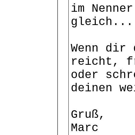
im Nenner
gleich...
Wenn dir 
reicht, f
oder schr
deinen w
Gruß,
Marc