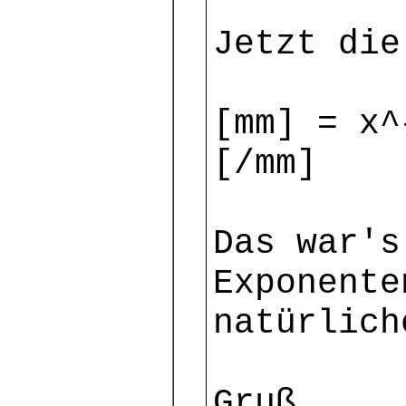
Jetzt die
[mm] = x^
[/mm]
Das war's
Exponente
natürlich
Gruß,