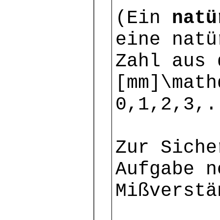
(Ein
natü
eine natü
Zahl aus 
[mm]\math
0,1,2,3,.
Zur Siche
Aufgabe n
Mißverstä