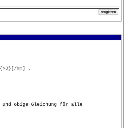
{>0}[/mm] .
 und obige Gleichung für alle