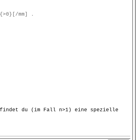
{>0}[/mm] .
findet du (im Fall n>1) eine spezielle