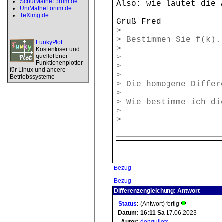
SchulMatheForum.de
Also: wie lautet die 
UniMatheForum.de
TeXimg.de
Gruß Fred
>
> Bestimmen Sie f(k).
FunkyPlot
:
>
Kostenloser und
quelloffener
>
Funktionenplotter
>
für Linux und andere
>
Betriebssysteme
> Die homogene Differ
>
> Wie bestimme ich di
>
>
Bezug
Bezug
Differenzengleichung: Antwort
Status
:
(Antwort) fertig
Datum
:
16:11
Sa
17.06.2023
Autor
:
donquijote