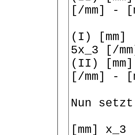
[/mm] - [
(I) [mm] 
5x_3 [/mm
(II) [mm]
[/mm] - [
Nun setzt
[mm] x_3 