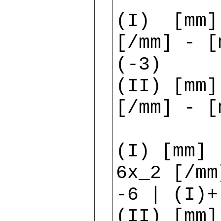
(I) [mm]
[/mm] - [
(-3)
(II) [mm]
[/mm] - [
(I) [mm] 
6x_2 [/mm
-6 | (I)+
(II) [mm]