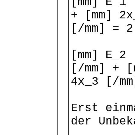
[mm] E_1 
+ [mm] 2x
[/mm] = 2
[mm] E_2 
[/mm] + [
4x_3 [/mm
Erst einm
der Unbek