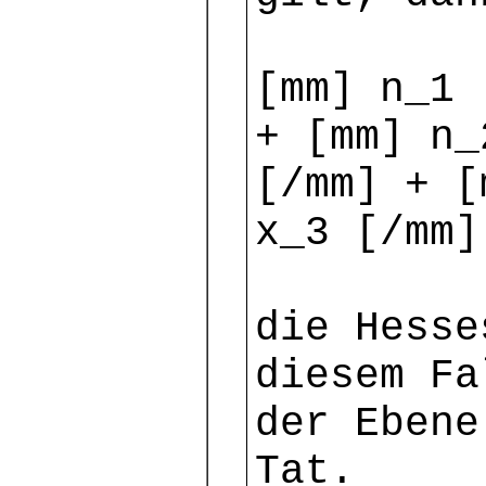
[mm] n_1 
+ [mm] n_
[/mm] + [
x_3 [/mm]
die Hesse
diesem Fa
der Ebene
Tat.