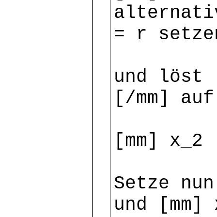
alternati
= r setze
und löst 
[/mm] auf
[mm] x_2 
Setze nun
und [mm] 