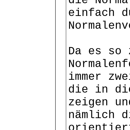
die Norma
einfach d
Normalenv
Da es so 
Normalenf
immer zwe
die in di
zeigen un
nämlich d
orientier