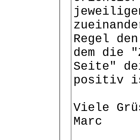
jeweilige
zueinande
Regel den
dem die "
Seite" de
positiv i
Viele Grü
Marc