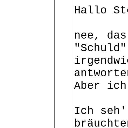
Hallo St
nee, das
"Schuld"
irgendwi
antwort
Aber ich
Ich seh'
bräuchte