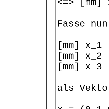
<=> [mm]
Fasse nun
[mm] x_1
[mm] x_2 
[mm] x_3 
als Vekto