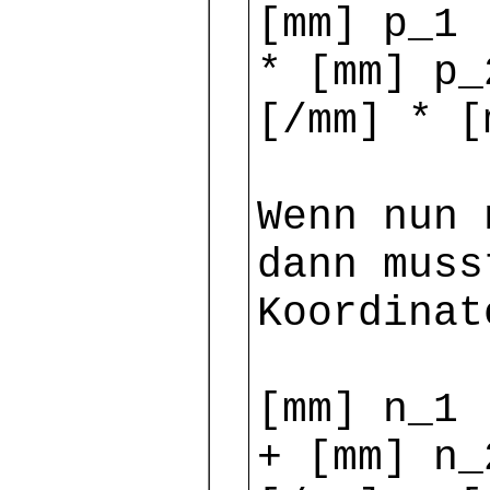
[mm] p_1 
* [mm] p_
[/mm] * [
Wenn nun 
dann muss
Koordinat
[mm] n_1 
+ [mm] n_