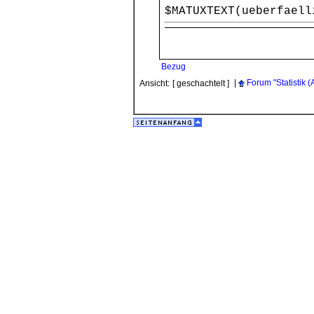
$MATUXTEXT(ueberfaell
Bezug
|
Forum "Statistik
Ansicht:
[ geschachtelt ]