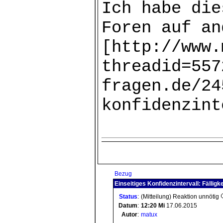
Ich habe die
Foren auf an
[http://www.
threadid=557
fragen.de/24
konfidenzint
Bezug
Einseitiges Konfidenzintervall: Fälligk
Status
:
(Mitteilung) Reaktion unnötig
Datum
:
12:20
Mi
17.06.2015
Autor
:
matux