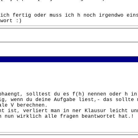
 ich fertig oder muss ich h noch irgendwo ein
twort :)
bhaengt, solltest du es f(h) nennen oder h in
ig, wenn du deine Aufgabe liest,- das sollte 
ale V berechnen.
ht ist, verliert man in ner Klausur leicht un
n nun wirklich alle fragen beantwortet hat.!