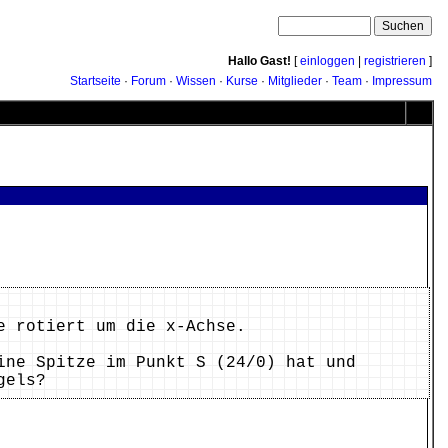
Hallo Gast!
[
einloggen
|
registrieren
]
Startseite
·
Forum
·
Wissen
·
Kurse
·
Mitglieder
·
Team
·
Impressum
e rotiert um die x-Achse.
ine Spitze im Punkt S (24/0) hat und
Kegels?