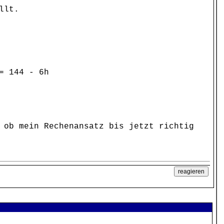
llt.
6h
 ob mein Rechenansatz bis jetzt richtig