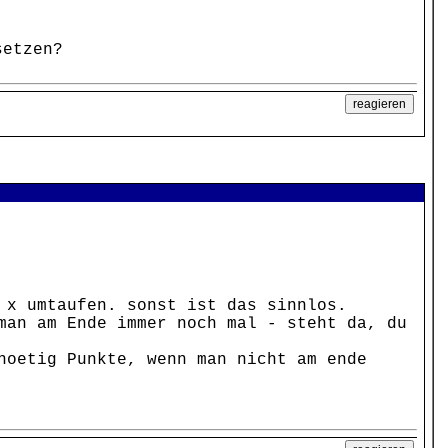
setzen?
 x umtaufen. sonst ist das sinnlos.
man am Ende immer noch mal - steht da, du
noetig Punkte, wenn man nicht am ende