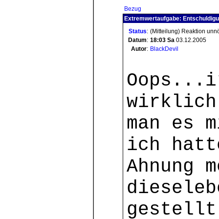
Bezug
Extremwertaufgabe: Entschuldig
Status
:
(Mitteilung) Reaktion unn
Datum
:
18:03
Sa
03.12.2005
Autor
:
BlackDevil
Oops...i
wirklich
man es m
ich hatt
Ahnung m
dieseleb
gestellt