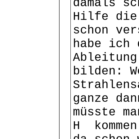
damals sc
Hilfe die
schon ver
habe ich 
Ableitung
bilden: W
Strahlens
ganze dan
müsste ma
H kommen