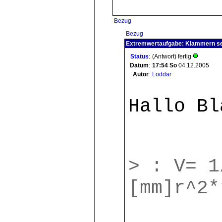
Bezug
Bezug
Extremwertaufgabe: Klammern se
Status
:
(Antwort) fertig
Datum
:
17:54
So
04.12.2005
Autor
:
Loddar
Hallo Bl
> : V= 1
[mm]r^2*