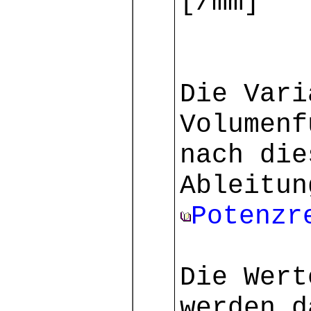
[/mm]
Die Vari
Volumenf
nach die
Ableitun
Potenzr
Die Wert
werden d