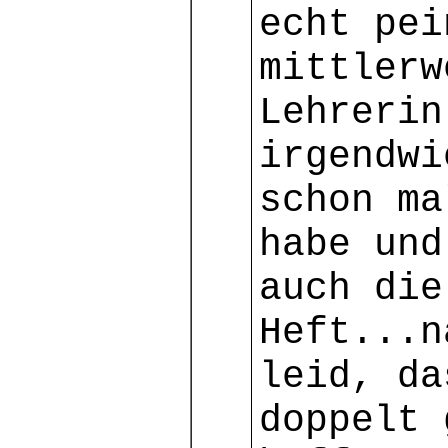
echt pei
mittlerw
Lehrerin
irgendwi
schon ma
habe und
auch die
Heft...n
leid, da
doppelt 