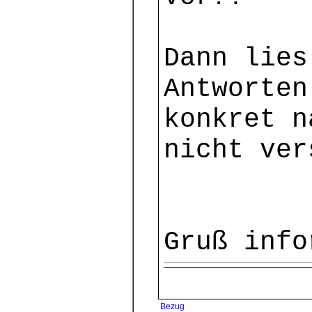
Dann lies
Antworten
konkret n
nicht ver
Gruß info
Bezug