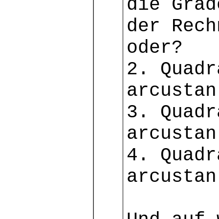
die Grad
der Rech
oder?
2. Quadr
arcustan
3. Quadr
arcustan
4. Quadr
arcustan