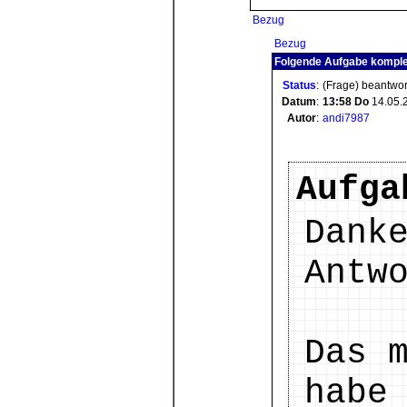
Bezug
Bezug
Folgende Aufgabe komplex
Status
:
(Frage) beantwor
Datum
:
13:58
Do
14.05.
Autor
:
andi7987
Aufga
Dank
Antw
Das 
habe