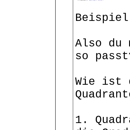
Beispiel
Also du 
so passt
Wie ist 
Quadrant
1. Quadr