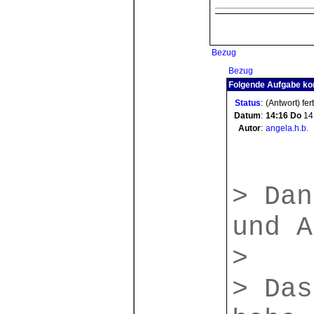
Bezug
Bezug
Folgende Aufgabe ko
Status
:
(Antwort) fer
Datum
:
14:16
Do
14
Autor
:
angela.h.b.
> Dan
und A
>
> Das