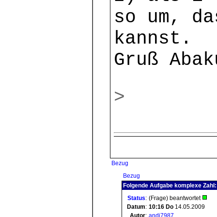
so um, da
kannst.
Gruß Abak
>
Bezug
Bezug
Folgende Aufgabe komplexe Zahl: 
Status
:
(Frage) beantwortet
Datum
:
10:16
Do
14.05.2009
Autor
:
andi7987