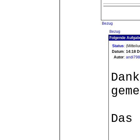
Bezug
Bezug
Folgende Aufgabe
Status
:
(Mitteil
Datum
:
14:18
D
Autor
:
andi79
Dank
geme
Das 