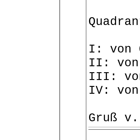
Quadran
I: von 
II: von
III: vo
IV: von
Gruß v.