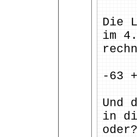
Die 
im 4
rech
-63 
Und 
in d
oder