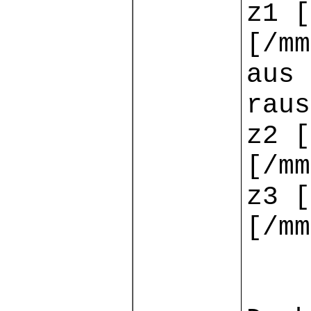
z1 [
[/mm
aus 
raus
z2 [
[/mm
z3 [
[/mm