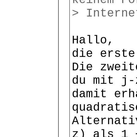
keinem Fo
> Interne
Hallo,
die erste
Die zweit
du mit j-
damit erh
quadratis
Alternati
z) als 1 