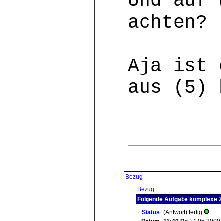
Und auf 
achten?
Aja ist 
aus (5) 
Bezug
Bezug
Folgende Aufgabe komplexe Z
Status
:
(Antwort) fertig