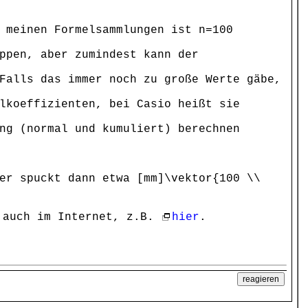
 meinen Formelsammlungen ist n=100
ppen, aber zumindest kann der
Falls das immer noch zu große Werte gäbe,
lkoeffizienten, bei Casio heißt sie
ng (normal und kumuliert) berechnen
er spuckt dann etwa [mm]\vektor{100 \\
 auch im Internet, z.B.
hier
.