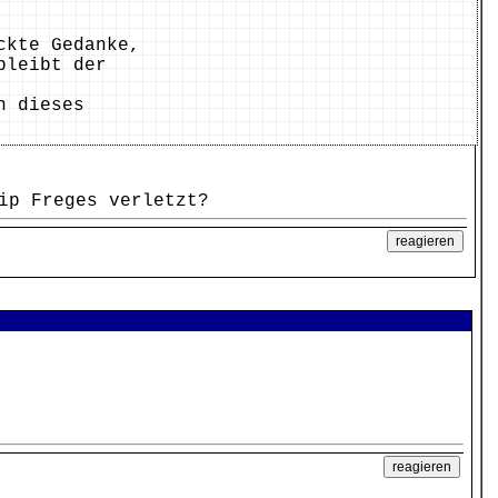
ckte Gedanke,
bleibt der
n dieses
ip Freges verletzt?