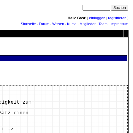
Hallo Gast!
[
einloggen
|
registrieren
]
Startseite
·
Forum
·
Wissen
·
Kurse
·
Mitglieder
·
Team
·
Impressum
digkeit zum
Satz einen
rt ->