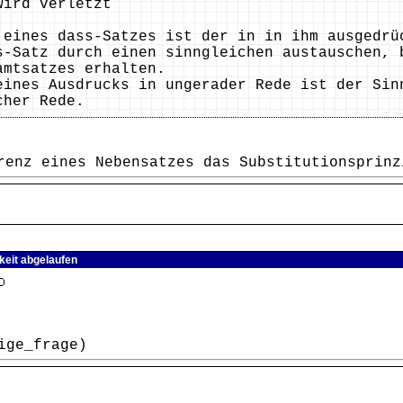
wird verletzt
 eines dass-Satzes ist der in in ihm ausgedrü
s-Satz durch einen sinngleichen austauschen, 
amtsatzes erhalten.
eines Ausdrucks in ungerader Rede ist der Sin
cher Rede.
renz eines Nebensatzes das Substitutionsprinz
keit abgelaufen
ige_frage)