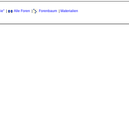
ie"
|
Alle Foren
|
Forenbaum
|
Materialien