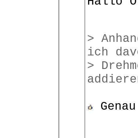
Hallo O
> Anhan
ich dav
> Drehm
addiere
Genau