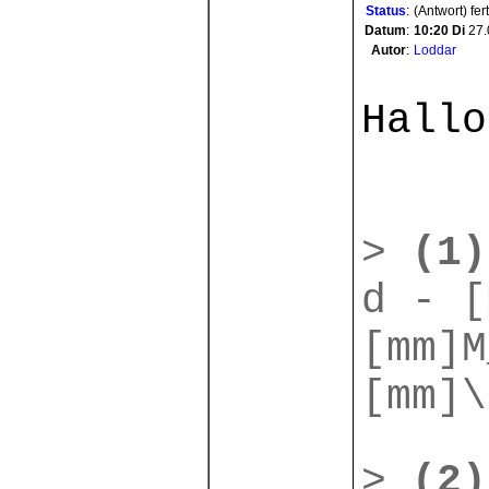
Status
:
(Antwort) fer
Datum
:
10:20
Di
27.
Autor
:
Loddar
Hallo
>
(1)
d - [
[mm]M
[mm]\
>
(2)