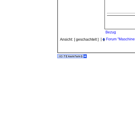
Bezug
|
Forum "Maschine
Ansicht:
[ geschachtelt ]