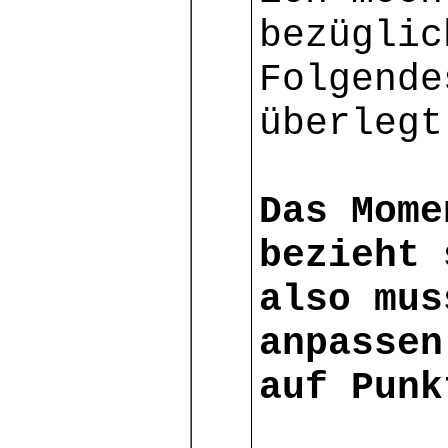
bezüglic
Folgende
überlegt
Das Mome
bezieht 
also mus
anpassen
auf Punk