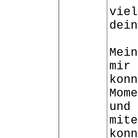
viel
dein
Mein
mir 
konn
Mome
und 
mite
konn