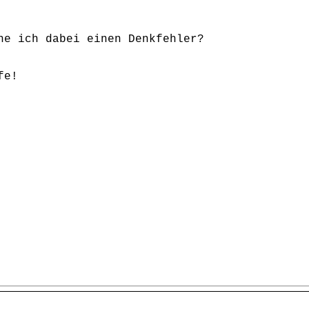
he ich dabei einen Denkfehler?
fe!