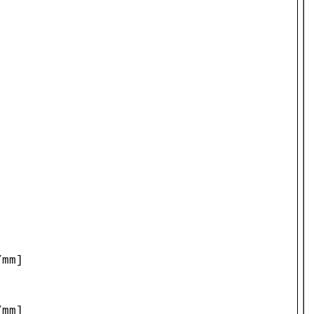
/mm]
/mm]