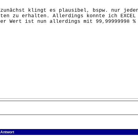
 zunächst klingt es plausibel, bspw. nur jede
kten zu erhalten. Allerdings konnte ich EXCEL
ser Wert ist nun allerdings mit 99,99999998 
: Antwort