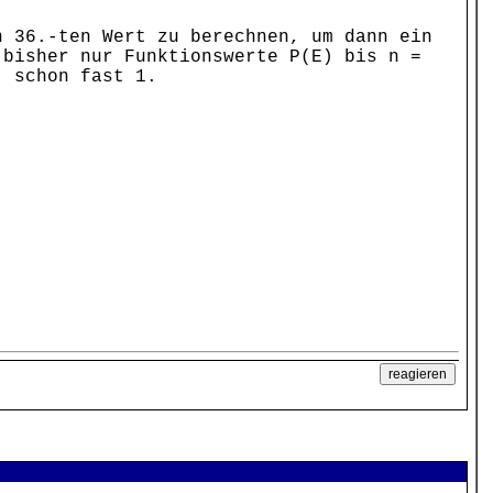
n 36.-ten Wert zu berechnen, um dann ein
 bisher nur Funktionswerte P(E) bis n =
% schon fast 1.