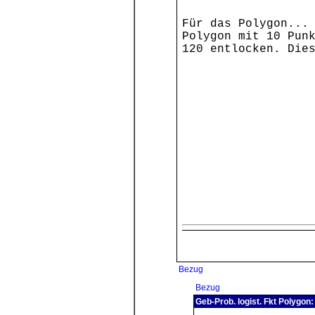
Für das Polygon...
Polygon mit 10 Pun
120 entlocken. Die
Bezug
Bezug
Geb-Prob. logist. Fkt Polygon