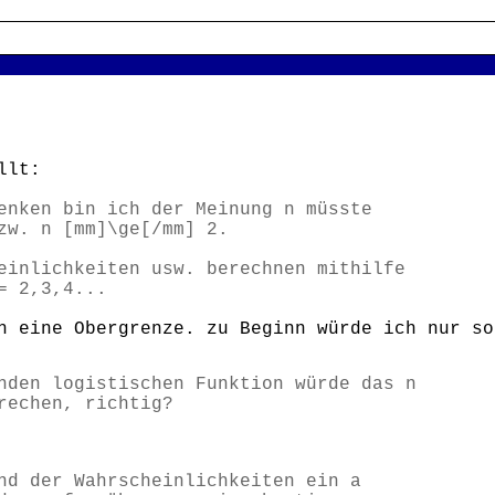
llt:
enken bin ich der Meinung n müsste
zw. n [mm]\ge[/mm] 2.
einlichkeiten usw. berechnen mithilfe
= 2,3,4...
h eine Obergrenze. zu Beginn würde ich nur so
nden logistischen Funktion würde das n
rechen, richtig?
nd der Wahrscheinlichkeiten ein a