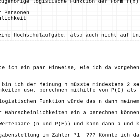
zugehörige logistische Funktion der Form f(x
r Personen
ichkeit
eine Hochschulaufgabe, also auch nicht auf Un
te ich ein paar Hinweise, wie ich da vorgehe
 bin ich der Meinung n müsste mindestens 2 se
hkeiten usw. berechnen mithilfe von P(E) als 
logistischen Funktion würde das n dann meinem
r Wahrscheinlichkeiten ein a berechnen können
Wertepaare (n und P(E)) und kann dann a und k
gabenstellung im Zähler *1 ??? Könnte ich da