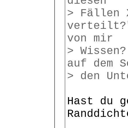
diesen
> Fällen 
verteilt?
von mir
> Wissen?
auf dem S
> den Unt
Hast du g
Randdicht