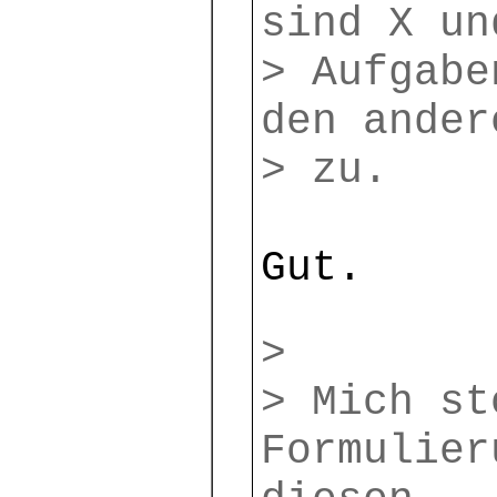
sind X un
> Aufgabe
den ander
> zu.
Gut.
>
> Mich st
Formulier