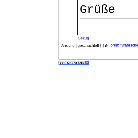
Grüße
Bezug
|
Forum "Wahrschei
Ansicht:
[ geschachtelt ]