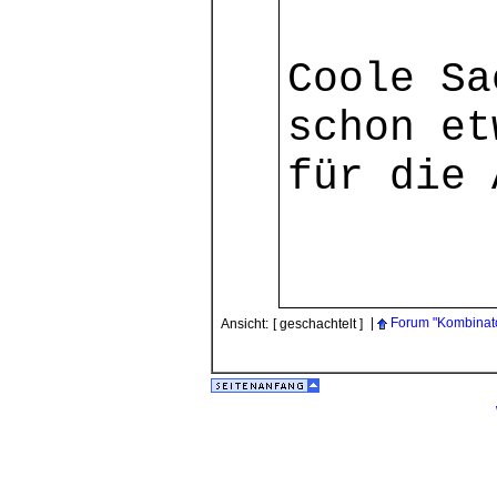
Coole Sa
schon et
für die 
|
Forum "Kombinato
Ansicht:
[ geschachtelt ]