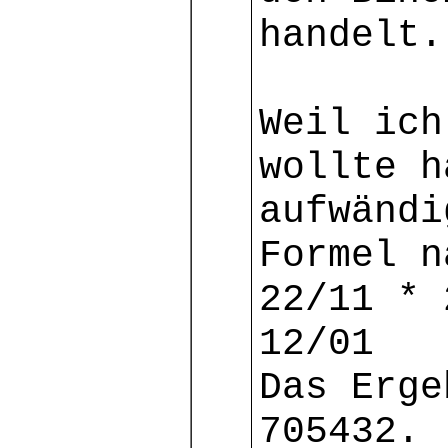
handelt.
Weil ich
wollte h
aufwändi
Formel n
22/11 * 
12/01
Das Erge
705432.