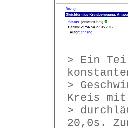
Bezug
Gleichförmige Kreisbewegung: Antwor
Status
:
(Antwort) fertig
Datum
:
21:56
Sa
27.05.2017
Autor
:
chrisno
> Ein Tei
konstante
> Geschwi
Kreis mit
> durchlä
20,0s. Zu