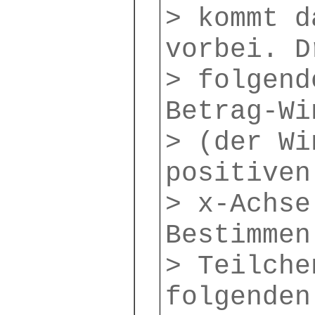
> kommt d
vorbei. D
> folgend
Betrag-Wi
> (der Wi
positiven
> x-Achse
Bestimmen
> Teilche
folgenden