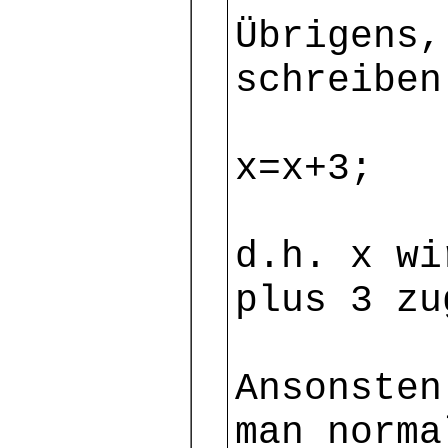
Übrigens,
schreiben
x=x+3;
d.h. x wi
plus 3 zu
Ansonsten
man norma