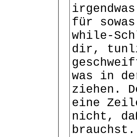
irgendwas
für sowas
while-Sch
dir, tunl
geschweif
was in de
ziehen. D
eine Zeil
nicht, da
brauchst.