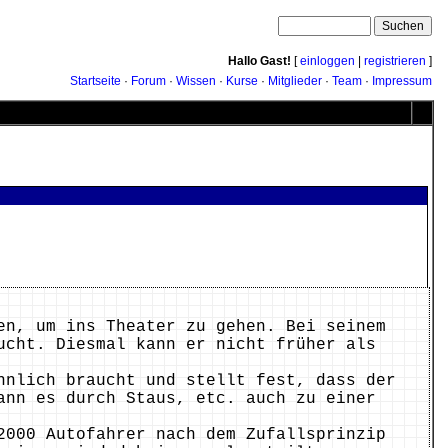
Hallo Gast!
[
einloggen
|
registrieren
]
Startseite
·
Forum
·
Wissen
·
Kurse
·
Mitglieder
·
Team
·
Impressum
en, um ins Theater zu gehen. Bei seinem
ucht. Diesmal kann er nicht früher als
hnlich braucht und stellt fest, dass der
ann es durch Staus, etc. auch zu einer
2000 Autofahrer nach dem Zufallsprinzip