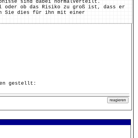
bnisse sind dabei normalverteilt.
l oder ob das Risiko zu groß ist, dass er
n Sie dies für ihn mit einer
en gestellt: