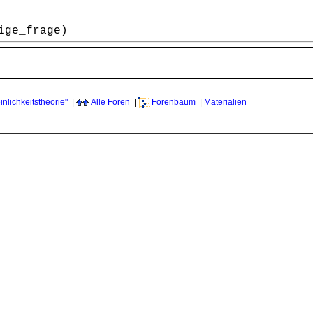
ige_frage)
nlichkeitstheorie"
|
Alle Foren
|
Forenbaum
|
Materialien