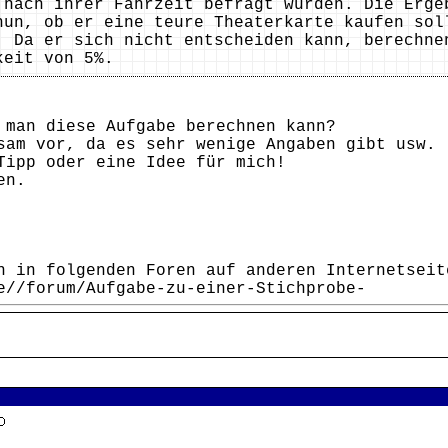
 nach ihrer Fahrzeit befragt wurden. Die Erge
nun, ob er eine teure Theaterkarte kaufen sol
. Da er sich nicht entscheiden kann, berechne
keit von 5%.
 man diese Aufgabe berechnen kann?
sam vor, da es sehr wenige Angaben gibt usw.
Tipp oder eine Idee für mich!
en.
h in folgenden Foren auf anderen Internetseit
e//forum/Aufgabe-zu-einer-Stichprobe-