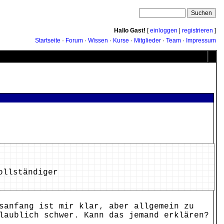
Hallo Gast!
[
einloggen
|
registrieren
]
Startseite
·
Forum
·
Wissen
·
Kurse
·
Mitglieder
·
Team
·
Impressum
ollständiger
sanfang ist mir klar, aber allgemein zu
laublich schwer. Kann das jemand erklären?