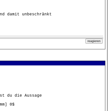
nd damit unbeschränkt
st du die Aussage
mm] 0$