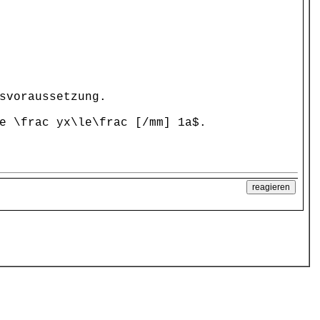
svoraussetzung.
e \frac yx\le\frac [/mm] 1a$.