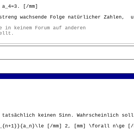
 a_4=3. [/mm]
streng wachsende Folge natürlicher Zahlen, u
e in keinem Forum auf anderen
ellt.
 tatsächlich keinen Sinn. Wahrscheinlich soll
+1}}{a_n}\le [/mm] 2, [mm] \forall n\ge [/