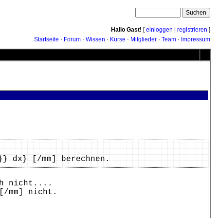
Hallo Gast!
[
einloggen
|
registrieren
]
Startseite
·
Forum
·
Wissen
·
Kurse
·
Mitglieder
·
Team
·
Impressum
}} dx} [/mm] berechnen.
h nicht....
[/mm] nicht.