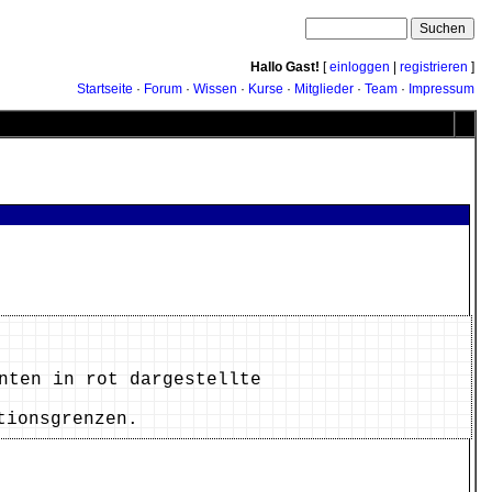
Hallo Gast!
[
einloggen
|
registrieren
]
Startseite
·
Forum
·
Wissen
·
Kurse
·
Mitglieder
·
Team
·
Impressum
 unten in rot dargestellte
tionsgrenzen.