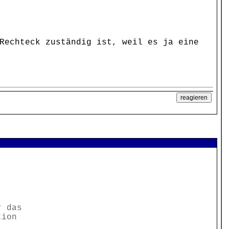
Rechteck zuständig ist, weil es ja eine
r das
tion