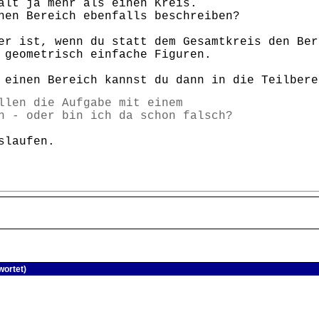
ält ja mehr als einen Kreis.
hen Bereich ebenfalls beschreiben?
er ist, wenn du statt dem Gesamtkreis den Ber
 geometrisch einfache Figuren.
 einen Bereich kannst du dann in die Teilbere
llen die Aufgabe mit einem
n - oder bin ich da schon falsch?
slaufen.
wortet)