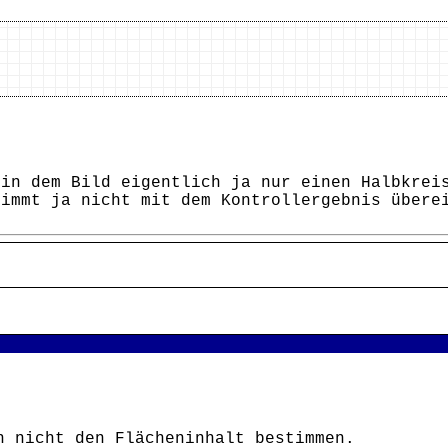
 in dem Bild eigentlich ja nur einen Halbkrei
timmt ja nicht mit dem Kontrollergebnis übere
h nicht den Flächeninhalt bestimmen.