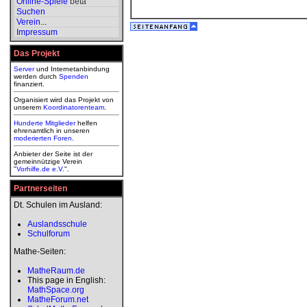
Online-Spiele
beta
Suchen
Verein
...
Impressum
Das Projekt
Server
und Internetanbindung
werden durch
Spenden
finanziert.
Organisiert wird das Projekt von
unserem
Koordinatorenteam
.
Hunderte Mitglieder
helfen
ehrenamtlich in unseren
moderierten
Foren
.
Anbieter der Seite ist der
gemeinnützige Verein
"
Vorhilfe.de e.V.
".
Partnerseiten
Dt. Schulen im Ausland:
Auslandsschule
Schulforum
Mathe-Seiten:
MatheRaum.de
This page in English:
MathSpace.org
MatheForum.net