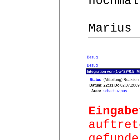
nochmal
Marius
Bezug
Bezug
Integration von (1-x^2)^0.5: M
Status
:
(Mitteilung) Reaktion
Datum
:
22:31
Do
02.07.2009
Autor
:
schachuzipus
Eingabe
auftret
gefunde