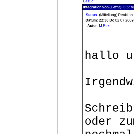
Bezug
Integration von (1-x^2)^0.5: M
Status
:
(Mitteilung) Reaktion
Datum
:
22:30
Do
02.07.2009
Autor
:
M.Rex
hallo 
Irgendw
Schreib
oder zu