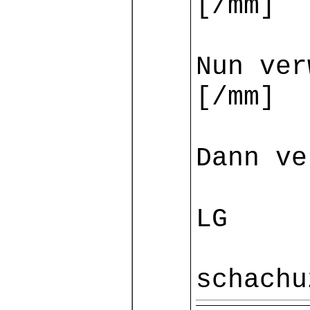
[/mm]
Nun ver
[/mm]
Dann ve
LG
schachu