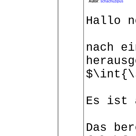
Autor
:
schachuzipus
Hallo n
nach ei
herausg
$\int{\
Es ist 
Das ber