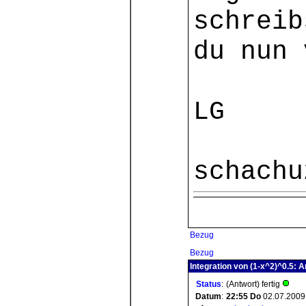
schreib
du nun 
LG
schachu
Bezug
Bezug
Integration von (1-x^2)^0.5: A
Status
:
(Antwort) fertig
Datum
:
22:55
Do
02.07.2009