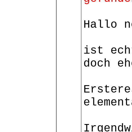
Hallo n
ist ech
doch eh
Erstere
element
Irgendw