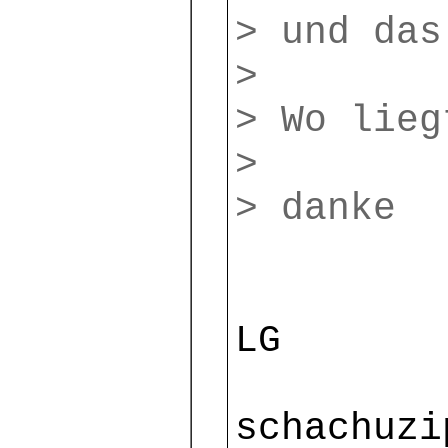
> und das
>
> Wo lieg
>
> danke
LG
schachuzi