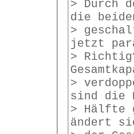
> Durch d
die beide
> geschal
jetzt par
> Richtig
Gesamtkap
> verdopp
sind die 
> Hälfte 
ändert si