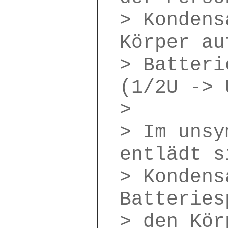
> Kondens
Körper au
> Batteri
(1/2U -> 
>
> Im unsy
entlädt s
> Kondens
Batteries
> den Kör