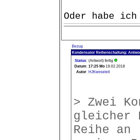
Oder habe ich
Bezug
Kondensator Reihenschaltung: Antwo
Status
:
(Antwort) fertig
Datum
:
17:25
Mo
19.02.2018
Autor
:
HJKweseleit
> Zwei Ko
gleicher 
Reihe an