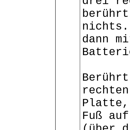
drei re
berührt
nichts.
dann mi
Batteri
Berührt
rechten
Platte,
Fuß auf
(über d