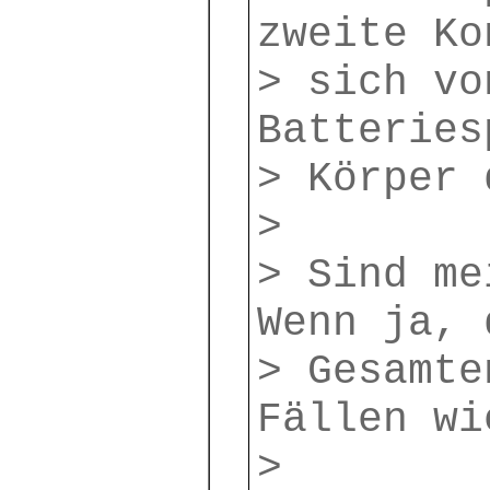
zweite Ko
> sich vo
Batteries
> Körper 
>
> Sind me
Wenn ja, 
> Gesamte
Fällen wi
>