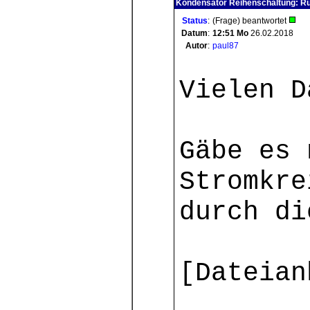
Kondensator Reihenschaltung: R
Status
:
(Frage) beantwortet
Datum
:
12:51
Mo
26.02.2018
Autor
:
paul87
Vielen D
Gäbe es 
Stromkre
durch di
[Dateian