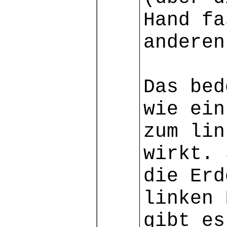
Hand fa
anderen
Das bed
wie ein
zum lin
wirkt. 
die Erd
linken 
gibt es