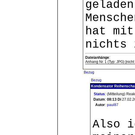
geladen
Mensche
hat mit
nichts 
Dateianhänge
:
Anhang Nr. 1 (Typ: JPG) [nicht 
Bezug
Bezug
Kondensator Reihenschal
Status
:
(Mitteilung) Rea
Datum
:
08:13
Di
27.02.2
Autor
:
paul87
Also i