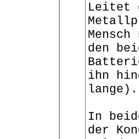
Leitet 
Metallp
Mensch 
den bei
Batteri
ihn hin
lange).
In beid
der Kon