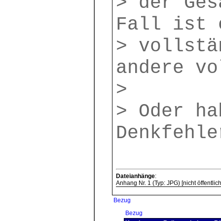
> der Ges
Fall ist 
> vollstä
andere vo
>
> Oder ha
Denkfehle
Dateianhänge
:
Anhang Nr. 1 (Typ: JPG) [nicht öffentlich
Bezug
Bezug