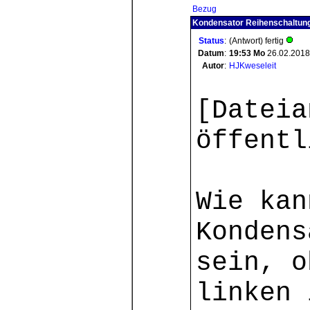
Bezug
Kondensator Reihenschaltung
Status
:
(Antwort) fertig
Datum
:
19:53
Mo
26.02.2018
Autor
:
HJKweseleit
[Dateia
öffentl
Wie kan
Kondens
sein, o
linken 