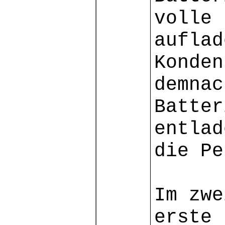
volle 
auflad
Konden
demnac
Batter
entlad
die Pe
Im zwe
erste 