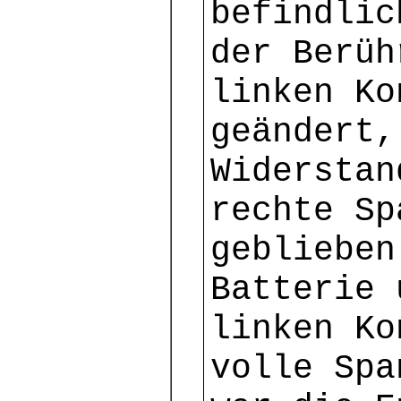
befindlic
der Berüh
linken Ko
geändert,
Widerstan
rechte Sp
geblieben
Batterie 
linken Ko
volle Spa