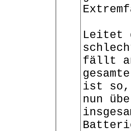
Extremf
Leitet 
schlech
fällt a
gesamte
ist so,
nun übe
insgesa
Batteri