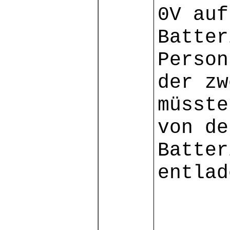
0V auf
Batter
Person
der zw
müsste
von de
Batter
entlad