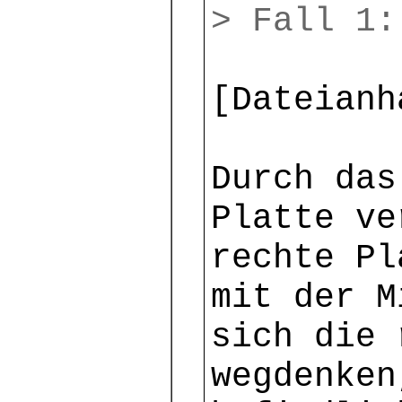
> Fall 1
[Dateianh
Durch das
Platte ve
rechte Pl
mit der M
sich die 
wegdenken