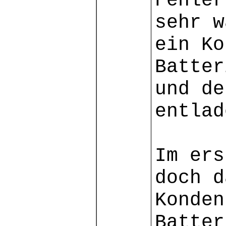
Fehler
sehr w
ein Ko
Batter
und de
entlad
Im ers
doch d
Konden
Batter