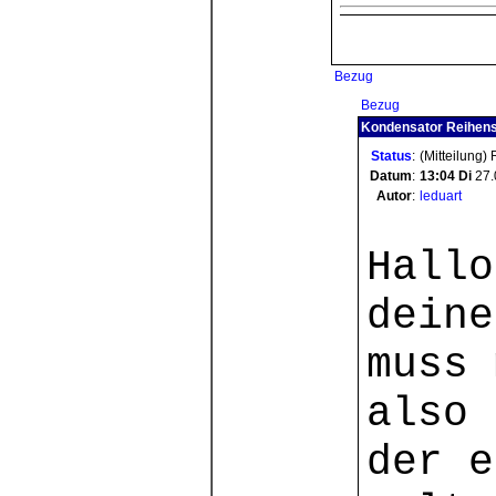
Bezug
Bezug
Kondensator Reihensc
Status
:
(Mitteilung)
Datum
:
13:04
Di
27.
Autor
:
leduart
Hallo
deine
muss 
also 
der e