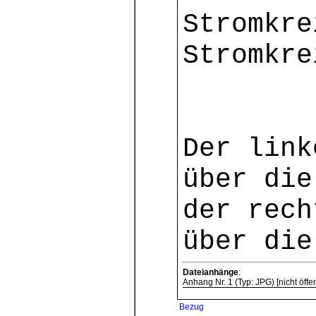
Stromkre
Stromkre
Der link
über die
der rech
über die
Dateianhänge
:
Anhang Nr. 1 (Typ: JPG) [nicht öffen
Bezug