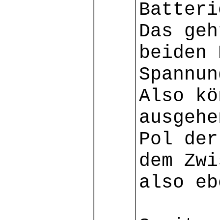
Batteri
Das geh
beiden 
Spannun
Also kö
ausgehe
Pol der
dem Zwi
also eb