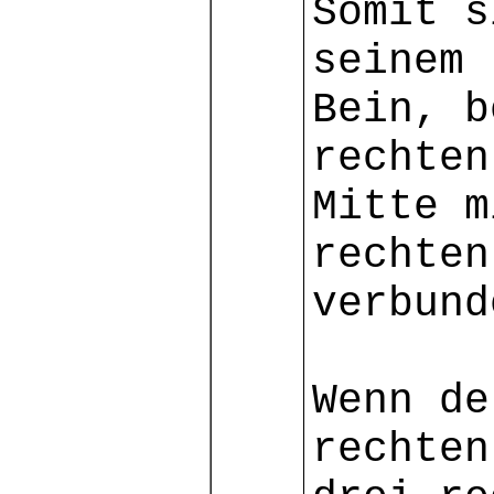
Somit s
seinem 
Bein, b
rechten
Mitte m
rechten
verbund
Wenn de
rechten